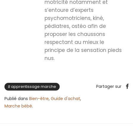
motricité notamment et
s’entoure d’experts
psychomotriciens, kiné,
pédiatres, ostéo afin de
proposer les chaussons
respectant au mieux le
principe de la sensation pieds
nus.
Partager sur
apprentissage marche
Publié dans
Bien-être
,
Guide d'achat
,
Marche bébé
.