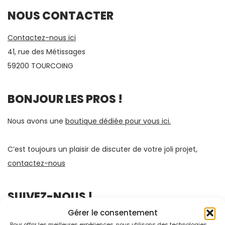
NOUS CONTACTER
Contactez-nous ici
41, rue des Métissages
59200 TOURCOING
BONJOUR LES PROS !
Nous avons une
boutique dédiée pour vous ici.
C’est toujours un plaisir de discuter de votre joli projet,
contactez-nous
SUIVEZ-NOUS !
Gérer le consentement
Pour offrir les meilleures expériences, nous utilisons des technologies