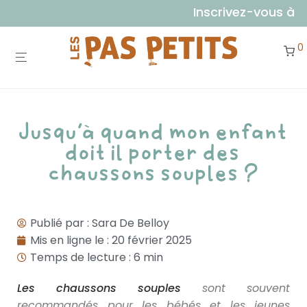
Inscrivez-vous à notre 
0
Jusqu’à quand mon enfant
doit il porter des
chaussons souples ?
Publié par :
Sara De Belloy
Mis en ligne le :
20 février 2025
Temps de lecture : 6 min
Les chaussons souples
sont souvent
recommandés pour les bébés et les jeunes