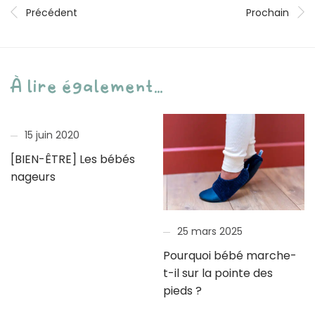
Précédent
Prochain
À lire également...
15 juin 2020
[BIEN-ÊTRE] Les bébés
nageurs
25 mars 2025
Pourquoi bébé marche-
t-il sur la pointe des
pieds ?