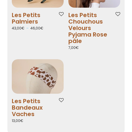
Les Petits
Les Petits
Palmiers
Chouchous
Velours
43,00
€
–
46,00
€
Pyjama Rose
pâle
7,00
€
Les Petits
Bandeaux
Vaches
13,00
€