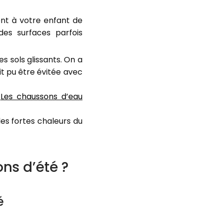
ent à votre enfant de
des surfaces parfois
les sols glissants. On a
it pu être évitée avec
.
Les chaussons d’eau
les fortes chaleurs du
ns d’été ?
é