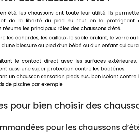
n été, les chaussons ont toute leur utilité. Ils permett
 et de la liberté du pied nu tout en le protégeant 
 résume les principaux rôles des chaussons d’été.
tre les échardes, les cailloux, le sable brûlant, le verre ou 
 d’une blessure au pied d’un bébé ou d’un enfant qui aura
mitant le contact direct avec les surfaces extérieures
t aussi une super protection contre les bactéries.
rant un chausson sensation pieds nus, bon isolant contre 
ds de piscine par exemple.
res pour bien choisir des chausso
ommandées pour les chaussons d’ét