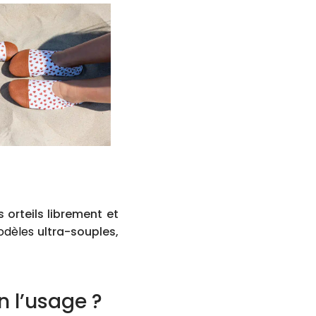
s orteils librement et
odèles
ultra-souples,
n l’usage ?