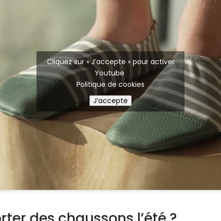
Cliquez sur « J’accepte » pour activer
Youtube
Politique de cookies
J’accepte
rter des chaussons l’été ?