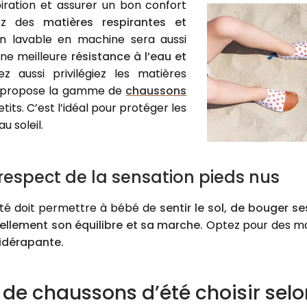
piration et assurer un bon confort
giez des
matières respirantes et
n lavable en machine sera aussi
une meilleure
résistance à l’eau et
z aussi privilégiez les matières
e propose la gamme de
chaussons
tits. C’est l’idéal pour protéger les
u soleil.
respect de la sensation pieds nus
té doit permettre à bébé de
sentir le sol, de bouger se
ellement son équilibre et sa marche.
Optez pour des m
tidérapante.
 de chaussons d’été choisir selo