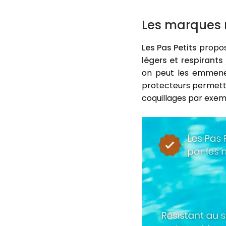
Les marques 
Les Pas Petits
propos
légers et respirants 
on peut les emmener
protecteurs permette
coquillages par exemp