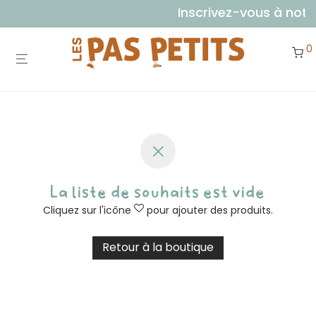
Inscrivez-vous à notr
0
La liste de souhaits est vide
Cliquez sur l'icône
pour ajouter des produits.
Retour à la boutique