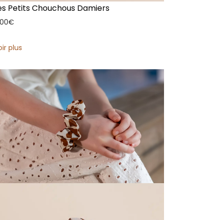
es Petits Chouchous Damiers
,00
€
oir plus