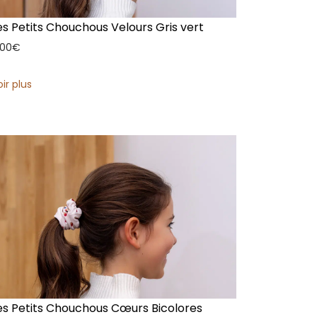
es Petits Chouchous Velours Gris vert
,00
€
oir plus
es Petits Chouchous Cœurs Bicolores