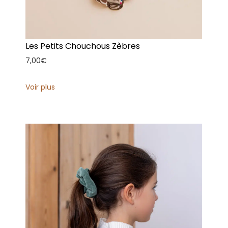
Les Petits Chouchous Zèbres
7,00
€
Voir plus