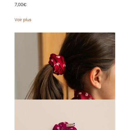
7,00
€
Voir plus