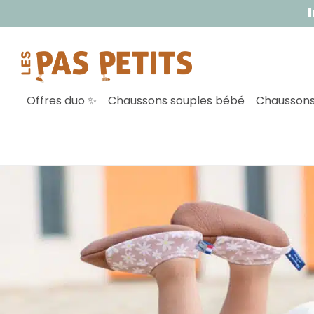
Inscrivez-vous 
Offres duo ✨
Chaussons souples bébé
Chaussons