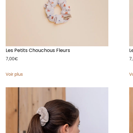
Les Petits Chouchous Fleurs
L
7,00
€
7
Voir plus
V