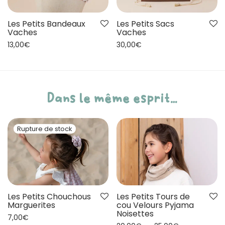
Les Petits Bandeaux
Les Petits Sacs
Vaches
Vaches
13,00
€
30,00
€
Dans le même esprit…
Les Petits Chouchous
Les Petits Tours de
Marguerites
cou Velours Pyjama
Noisettes
7,00
€