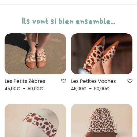
Ils vont si bien ensemble…
Les Petits Zèbres
Les Petites Vaches
45,00
€
–
50,00
€
45,00
€
–
50,00
€