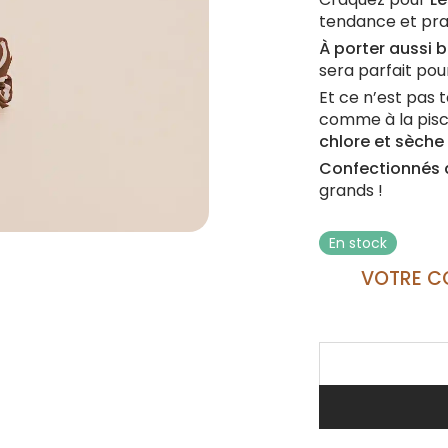
tendance et pra
À porter aussi 
sera parfait pou
Et ce n’est pas 
comme à la pisc
chlore et sèche 
Confectionnés 
grands !
En stock
VOTRE C