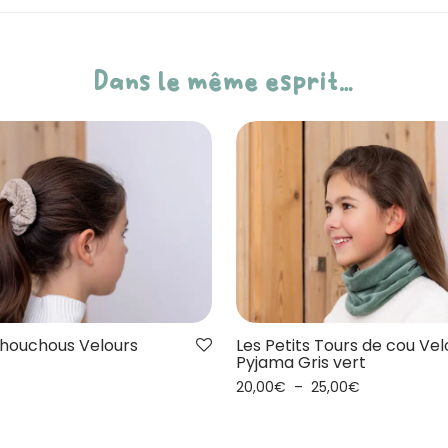
Dans le même esprit…
Chouchous Velours
Les Petits Tours de cou Vel
Pyjama Gris vert
20,00
€
–
25,00
€