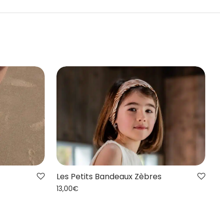
Les Petits Bandeaux Zèbres
13,00
€