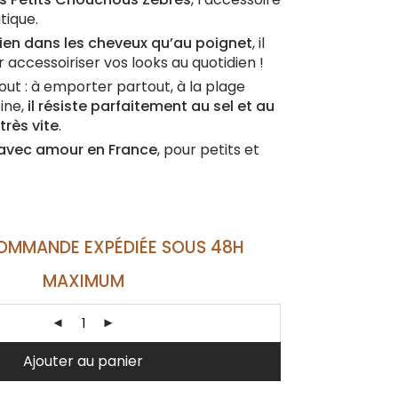
tique.
bien dans les cheveux qu’au poignet
, il
r accessoiriser vos looks au quotidien !
tout : à emporter partout, à la plage
ine,
il résiste parfaitement au sel et au
très vite
.
avec amour en France
, pour petits et
OMMANDE EXPÉDIÉE SOUS 48H
MAXIMUM
Ajouter au panier