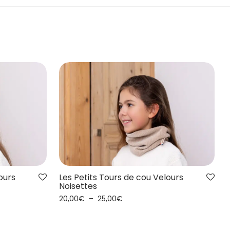
ours
Les Petits Tours de cou Velours
Noisettes
20,00
€
–
25,00
€