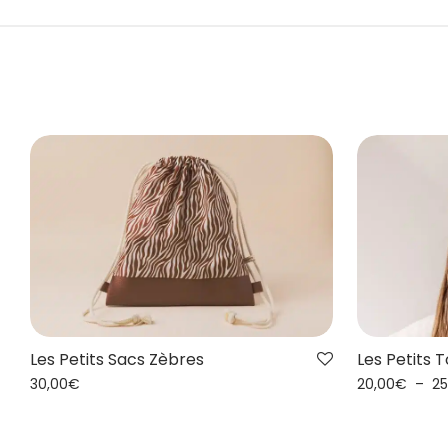
Les Petits Sacs Zèbres
Les Petits 
30,00
€
20,00
€
–
25