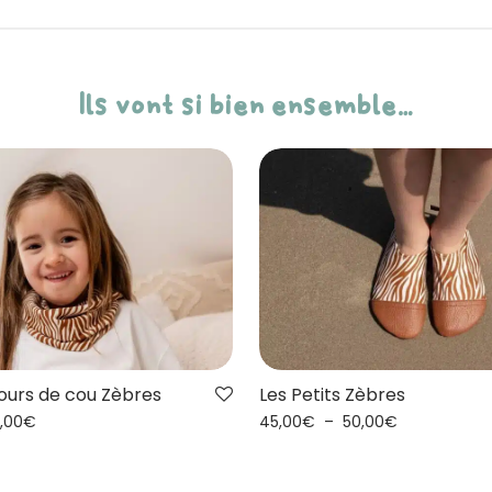
Ils vont si bien ensemble…
Tours de cou Zèbres
Les Petits Zèbres
,00
€
45,00
€
–
50,00
€