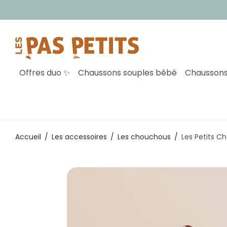
Insc
Offres duo ✨
Chaussons souples bébé
Chaussons
Accueil
/
Les accessoires
/
Les chouchous
/
Les Petits C