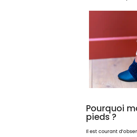
Pourquoi mo
pieds ?
Il est courant d’obs