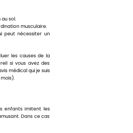
 au sol.
dination musculaire.
i peut nécessiter un
luer les causes de la
eil si vous avez des
is médical qui je suis
mois).
s enfants imitent les
 amusant. Dans ce cas