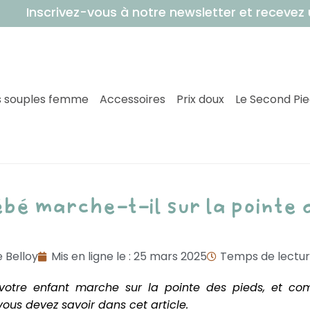
ivez-vous à notre newsletter et recevez un bon 
 souples femme
Accessoires
Prix doux
Le Second Pi
ébé marche-t-il sur la pointe 
 Belloy
Mis en ligne le :
25 mars 2025
Temps de lecture
votre enfant marche sur la pointe des pieds, et co
vous devez savoir dans cet article.