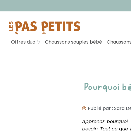
Inscr
Offres duo ✨
Chaussons souples bébé
Chaussons
Pourquoi b
Publié par :
Sara De
Apprenez pourquoi 
besoin. Tout ce que 