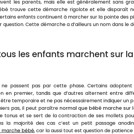
uvent les parents, mais elle est généralement sans grav
ébé trouve cette démarche rigolote et elle disparaît n
rtains enfants continuent à marcher sur la pointe des pi
er question. Cette démarche a d’ailleurs un nom dans le 
tous les enfants marchent sur la
s ne passent pas par cette phase. Certains adopten
n en premier, tandis que d’autres alternent entre diff
tre temporaire et ne pas nécessairement indiquer un p
iers pas, il peut paraître
normal que bébé marche sur l
tonus et se sert de la contraction de ses mollets pour
ns la majorité des cas c’est un petit passage anodi
e marche bébé
,
car la aussi tout est question de patience