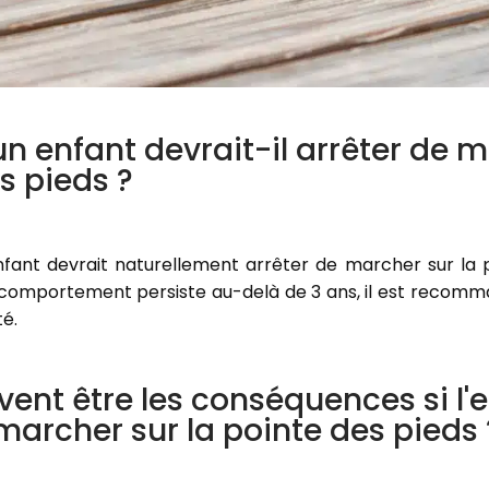
un enfant devrait-il arrêter de 
s pieds ?
fant devrait naturellement arrêter de marcher sur la p
e comportement persiste au-delà de 3 ans, il est recomm
é.
vent être les conséquences si l'
marcher sur la pointe des pieds 