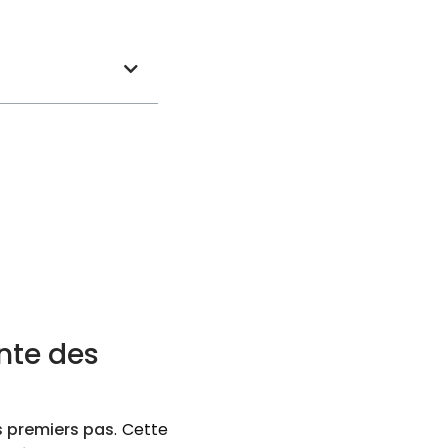
nte des
s premiers pas
. Cette