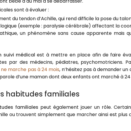
dont bébé a du mal à se débarrasser.
ales sont à évaluer :
nt du tendon d’Achille, qui rend difficile la pose du talon
logique (exemple : paralysie cérébrale) affectant la coor
athique, un phénomène sans cause apparente mais qu
n suivi médical
est à mettre en place afin de faire éva
tes par des médecins, pédiatres, psychomotriciens. Par
 ne marche pas à 24 mois
, n’hésitez pas à demander un av
(parole d’une maman dont deux enfants ont marché à 24 
es habitudes familiales
tudes familiales
peut également jouer un rôle. Certain
lle ou trouvent simplement que marcher ainsi est plus