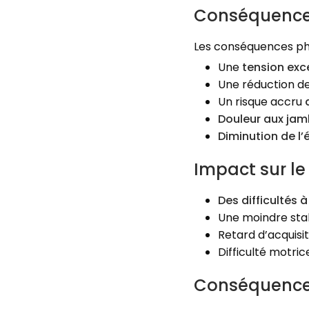
Conséquences
Les conséquences phy
Une
tension exc
Une réduction de
Un risque accru
Douleur aux jam
Diminution de l’é
Impact sur l
Des difficultés à
Une moindre stab
Retard d’acquisit
Difficulté motric
Conséquences