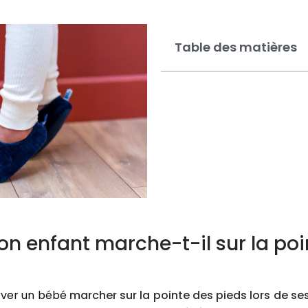
Table des matières
n enfant marche-t-il sur la poi
erver un bébé
marcher sur la pointe des pieds lors de se