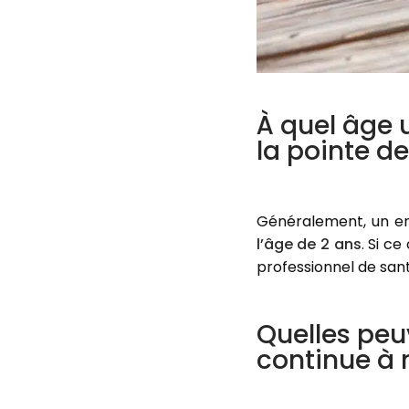
À quel âge 
la pointe de
Généralement, un en
l’âge de 2 ans
. Si c
professionnel de sant
Quelles peu
continue à 