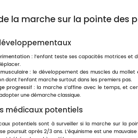
de la marche sur la pointe des p
 développementaux
rimentation :
l’enfant teste ses capacités motrices et 
déplacer.
musculaire :
le développement des muscles du mollet et
çon dont l’enfant marche surtout dans les premiers pas.
e progressif
: la marche s’affine avec le temps, et ce
 adopter une démarche classique.
s médicaux potentiels
ux potentiels sont à surveiller si la marche sur la poi
le se poursuit après 2/3 ans. L’équinisme est une mauvai