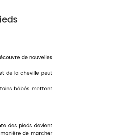
ieds
découvre de nouvelles
 de la cheville peut
rtains bébés mettent
nte des pieds devient
se manière de marcher