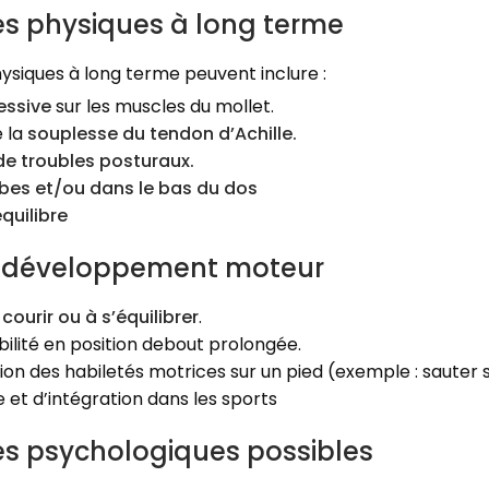
 physiques à long terme
siques à long terme peuvent inclure :
essive
sur les muscles du mollet.
 la
souplesse du tendon d’Achille.
de troubles posturaux.
bes et/ou dans le bas du dos
quilibre
e développement moteur
 courir ou à s’équilibrer
.
ilité en position debout prolongée.
ion des habiletés motrices sur un pied (exemple : sauter 
e et d’intégration dans les sports
 psychologiques possibles