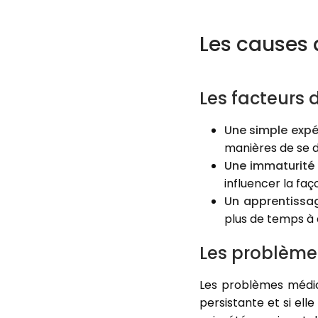
Les causes 
Les facteurs
Une simple expé
manières de se 
Une immaturité 
influencer la fa
Un apprentissag
plus de temps à
Les problème
Les problèmes médica
persistante et si el