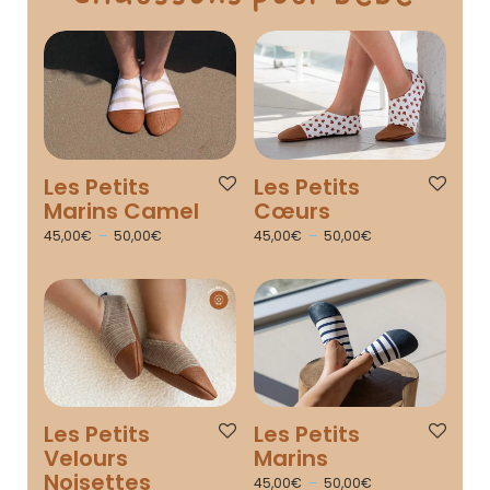
Les Petits
Les Petits
Marins Camel
Cœurs
45,00
€
–
50,00
€
45,00
€
–
50,00
€
Les Petits
Les Petits
Marins
Velours
Noisettes
45,00
€
–
50,00
€