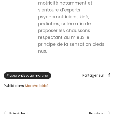
motricité notamment et
s’entoure d’experts
psychomotriciens, kiné,
pédiatres, ostéo afin de
proposer les chaussons
respectant au mieux le
principe de la sensation pieds
nus.
Partager sur
apprentissage marche
Publié dans
Marche bébé
.
Précédent
Prochain