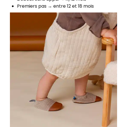
Premiers pas → entre 12 et 18 mois