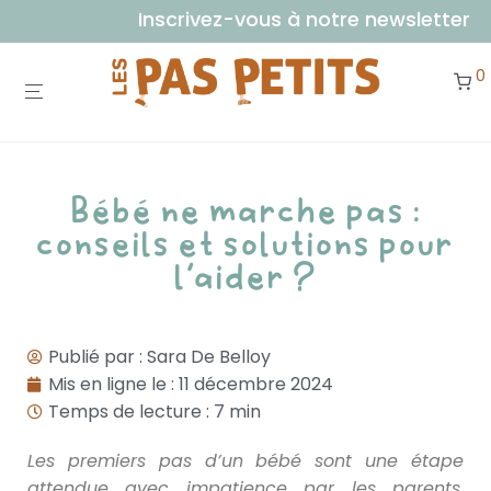
Inscrivez-vous à notre newsletter et receve
0
Bébé ne marche pas :
conseils et solutions pour
l’aider ?
Publié par :
Sara De Belloy
Mis en ligne le :
11 décembre 2024
Temps de lecture : 7 min
Les premiers pas d’un bébé sont une étape
attendue avec impatience par les parents.