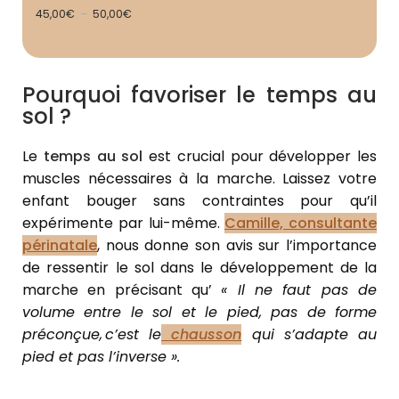
45,00
€
–
50,00
€
Pourquoi favoriser le temps au
sol ?
Le
temps au sol
est crucial pour développer les
muscles nécessaires à la marche. Laissez votre
enfant bouger sans contraintes pour qu’il
expérimente par lui-même.
Camille, consultante
périnatale
, nous donne son avis sur l’importance
de ressentir le sol dans le développement de la
marche en précisant qu’
« Il ne faut pas de
volume entre le sol et le pied, pas de forme
préconçue, c’est le
chausson
qui s’adapte au
pied et pas l’inverse ».