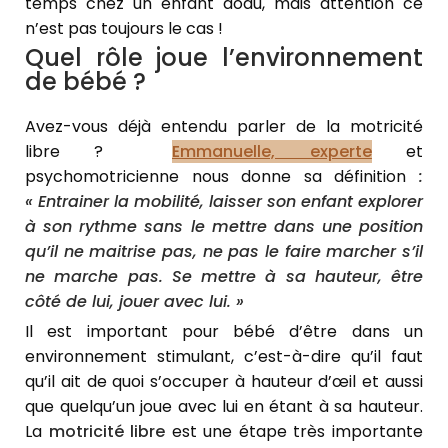
temps chez un enfant dodu, mais attention ce
n’est pas toujours le cas !
Quel rôle joue l’environnement
de bébé ?
Avez-vous déjà entendu parler de la motricité
libre ?
Emmanuelle, experte
et
psychomotricienne nous donne sa définition
:
« Entrainer la mobilité, laisser son enfant explorer
à son rythme sans le mettre dans une position
qu’il ne maitrise pas, ne pas le faire marcher s’il
ne marche pas. Se mettre à sa hauteur, être
côté de lui, jouer avec lui. »
Il est important pour bébé d’être dans un
environnement stimulant, c’est-à-dire qu’il faut
qu’il ait de quoi s’occuper à hauteur d’œil et aussi
que quelqu’un joue avec lui en étant à sa hauteur.
La
motricité libre
est une étape très importante