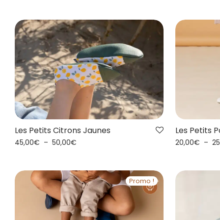
Les Petits Citrons Jaunes
Les Petits P
45,00
€
–
50,00
€
20,00
€
–
25
Promo !