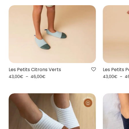
Les Petits Citrons Verts
Les Petits 
43,00
€
–
46,00
€
43,00
€
–
4