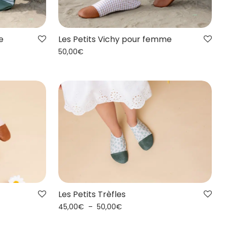
e
Les Petits Vichy pour femme
50,00
€
Les Petits Trèfles
45,00
€
–
50,00
€