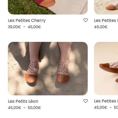
Les Petite
Les Petites Cherry
46,00
€
39,00
€
–
45,00
€
Les Petites
Les Petits Léon
45,00
€
–
5
45,00
€
–
50,00
€