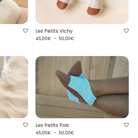
Les Petits Vichy
45,00
€
–
50,00
€
Les Petits Pois
45,00
€
–
50,00
€