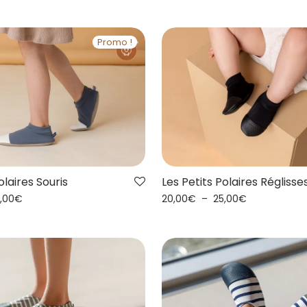
Promo !
olaires Souris
Les Petits Polaires Réglisse
,00
€
20,00
€
–
25,00
€