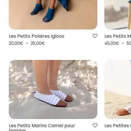
Les Petits Polaires Igloos
Les Petits 
20,00
€
–
25,00
€
45,00
€
–
5
Les Petite
Les Petits Marins Camel pour
femme