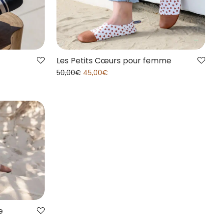
Les Petits Cœurs pour femme
50,00
€
45,00
€
e