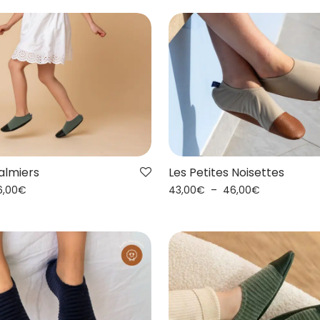
Palmiers
Les Petites Noisettes
6,00
€
43,00
€
–
46,00
€