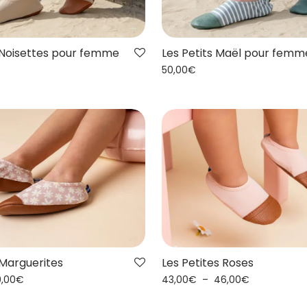
s Noisettes pour femme
Les Petits Maël pour femm
50,00
€
 Marguerites
Les Petites Roses
0,00
€
43,00
€
–
46,00
€