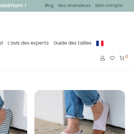
Blog
Nos revendeurs
Mon compte
ed
L’avis des experts
Guide des tailles
0