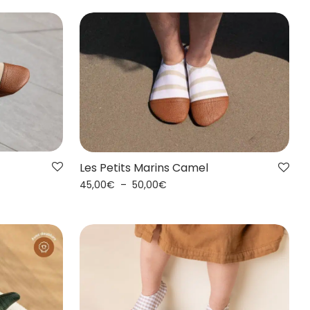
Les Petits Marins Camel
45,00
€
–
50,00
€