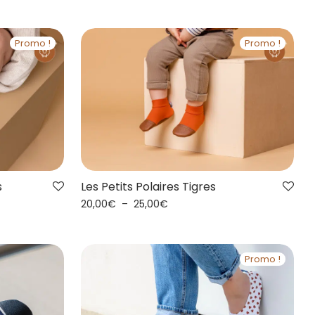
Promo !
Promo !
s
Les Petits Polaires Tigres
20,00
€
–
25,00
€
Promo !