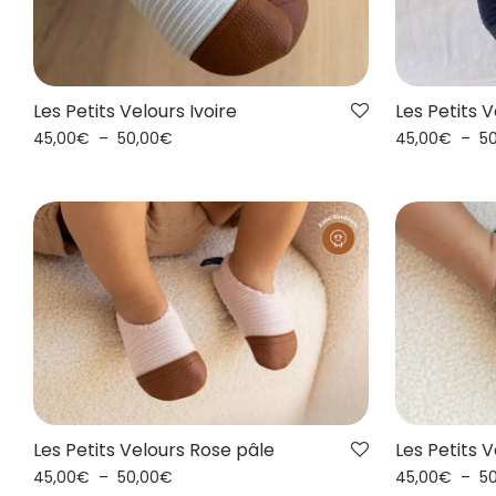
Les Petits Velours Ivoire
Les Petits 
45,00
€
–
50,00
€
45,00
€
–
5
Les Petits Velours Rose pâle
Les Petits 
45,00
€
–
50,00
€
45,00
€
–
5