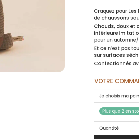
Craquez pour
Les 
de
chaussons soup
Chauds, doux et 
intérieure imitat
pour un automne/h
Et ce n’est pas tou
sur surfaces sèch
Confectionnés
av
VOTRE COMMAN
Je choisis ma poi
Plus que 2 en st
Quantité