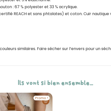
outon : 67 % polyester et 33 % acrylique.
certifié REACH et sans phtalates) et coton. Cuir nautique
uleurs similaires. Faire sécher sur l’envers pour un séch
Ils vont si bien ensemble…
Promo !