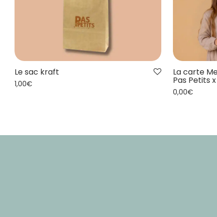
Le sac kraft
La carte Me
Pas Petits 
1,00
€
0,00
€