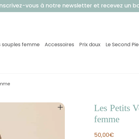
vez-vous à notre newsletter et recevez un bon d
 souples femme
Accessoires
Prix doux
Le Second Pi
femme
Les Petits V
femme
50,00
€