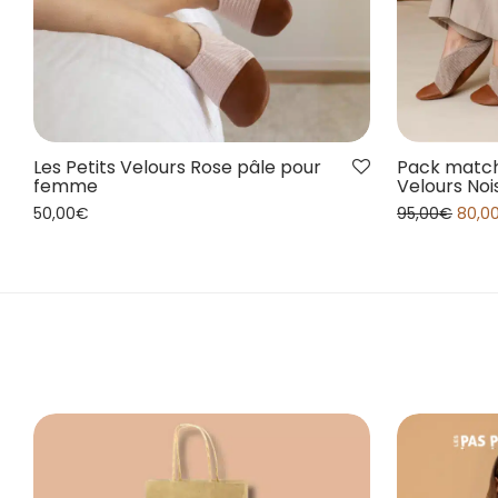
Les Petits Velours Rose pâle pour
Pack match
femme
Velours Noi
50,00
€
95,00
€
80,0