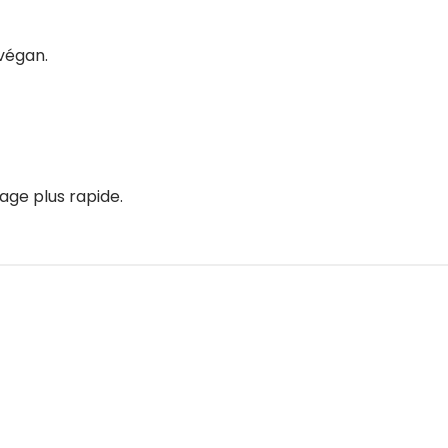
 végan.
age plus rapide.