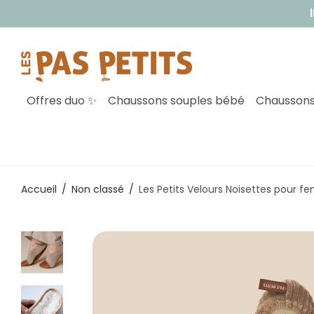
Inscri
Offres duo ✨
Chaussons souples bébé
Chaussons
Accueil
/
Non classé
/
Les Petits Velours Noisettes pour 