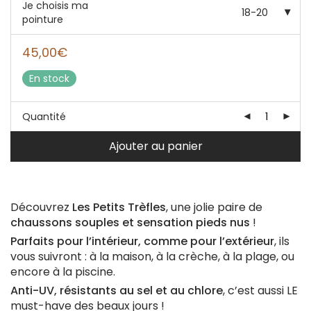
Je choisis ma
18-20
pointure
45,00
€
En stock
Quantité
Ajouter au panier
Découvrez
Les Petits Trèfles
, une jolie paire de
chaussons souples et sensation pieds nus
!
Parfaits pour l’intérieur, comme pour l’extérieur
, ils
vous suivront : à la maison, à la crèche, à la plage, ou
encore à la piscine.
Anti-UV, résistants au sel et au chlore
, c’est aussi LE
must-have des beaux jours !