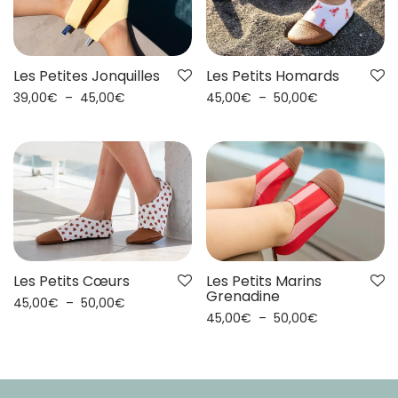
Les Petites Jonquilles
Les Petits Homards
39,00
€
–
45,00
€
45,00
€
–
50,00
€
Les Petits Cœurs
Les Petits Marins
Grenadine
45,00
€
–
50,00
€
45,00
€
–
50,00
€