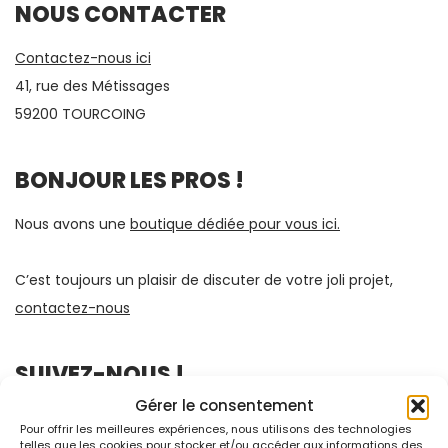
NOUS CONTACTER
Contactez-nous ici
41, rue des Métissages
59200 TOURCOING
BONJOUR LES PROS !
Nous avons une
boutique dédiée pour vous ici.
C’est toujours un plaisir de discuter de votre joli projet,
contactez-nous
SUIVEZ-NOUS !
Gérer le consentement
Pour offrir les meilleures expériences, nous utilisons des technologies
telles que les cookies pour stocker et/ou accéder aux informations des