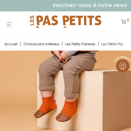
Inscrivez-vous à notre newslett
0
Accueil
/
Chaussons intérieur
/
Les Petits Polaires
/
Les Petits Polaires Tigres