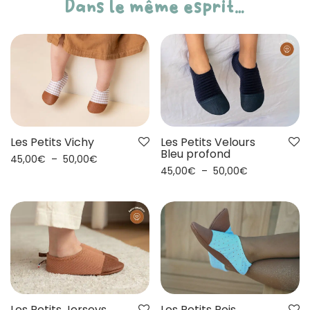
Dans le même esprit…
Les Petits Vichy
Les Petits Velours
Bleu profond
45,00
€
–
50,00
€
45,00
€
–
50,00
€
Les Petits Jerseys
Les Petits Pois