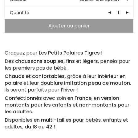
Quantité
Ajouter au panier
Craquez pour
Les Petits Polaires Tigres
!
Des
chaussons souples, fins et légers
, pensés pour
les premiers pas de bébé.
Chauds et confortables,
grâce
à leur
intérieur en
polaire
et leur
doublure imitation peau de mouton
,
ils seront parfaits pour l’hiver !
Confectionnés
avec soin
en France
, en
version
montants pour les enfants
et
non-montants pour
les adultes
.
Disponibles
en multi-tailles
pour bébés, enfants et
adultes,
du 18 au 42
!