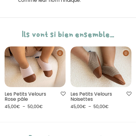
comme leur nom l’indique.
Ils vont si bien ensemble…
Les Petits Velours
Les Petits Velours
Rose pâle
Noisettes
45,00
€
–
50,00
€
45,00
€
–
50,00
€