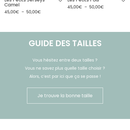
Camel
45,00
€
–
50,00
€
45,00
€
–
50,00
€
GUIDE DES TAILLES
Vous hésitez entre deux tailles ?
Vous ne savez plus quelle taille choisir ?
Alors, c’est par ici que ça se passe !
Je trouve la bonne taille