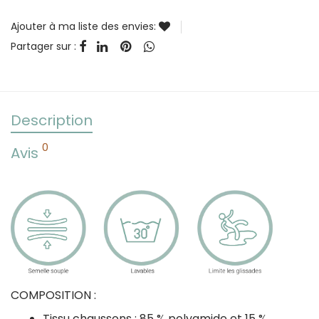
Ajouter à ma liste des envies:
Partager sur :
Description
0
Avis
COMPOSITION :
Tissu chaussons : 85 % polyamide et 15 %