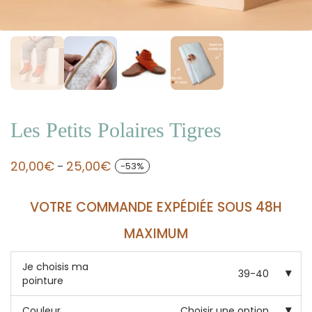
Les Petits Polaires Tigres
20,00
€
25,00
€
-
53
%
–
VOTRE COMMANDE EXPÉDIÉE SOUS 48H
MAXIMUM
Je choisis ma
39-40
pointure
Couleur
Choisir une option