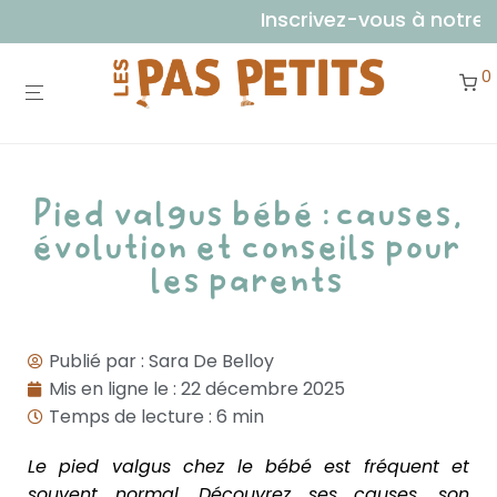
Inscrivez-vous à notre newslett
0
Pied valgus bébé : causes,
évolution et conseils pour
les parents
Publié par :
Sara De Belloy
Mis en ligne le :
22 décembre 2025
Temps de lecture : 6 min
Le pied valgus chez le bébé est fréquent et
souvent normal. Découvrez ses causes, son