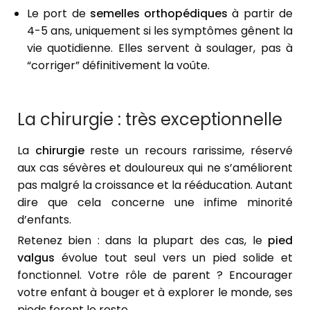
Le port de
semelles orthopédiques
à partir de
4-5 ans, uniquement si les symptômes gênent la
vie quotidienne. Elles servent à soulager, pas à
“corriger” définitivement la voûte.
La chirurgie : très exceptionnelle
La
chirurgie
reste un recours rarissime, réservé
aux cas sévères et douloureux qui ne s’améliorent
pas malgré la croissance et la rééducation. Autant
dire que cela concerne une infime minorité
d’enfants.
Retenez bien : dans la plupart des cas, le
pied
valgus
évolue tout seul vers un pied solide et
fonctionnel. Votre rôle de parent ? Encourager
votre enfant à bouger et à explorer le monde, ses
pieds feront le reste.