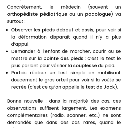
Concrètement, le médecin (souvent un
orthopédiste pédiatrique
ou un
podologue
) va
surtout :
Observer les pieds debout et assis
, pour voir si
la déformation disparaît quand il n’y a plus
d’appui.
Demander à l’enfant de marcher, courir ou se
mettre sur la
pointe des pieds
: c’est le test le
plus parlant pour vérifier la
souplesse
du pied.
Parfois réaliser un test simple en mobilisant
doucement le gros orteil pour voir si la voûte se
recrée (c’est ce qu’on appelle le
test de Jack
).
Bonne nouvelle : dans la majorité des cas, ces
observations suffisent largement. Les examens
complémentaires (radio, scanner, etc.) ne sont
demandés que dans des cas rares, quand le