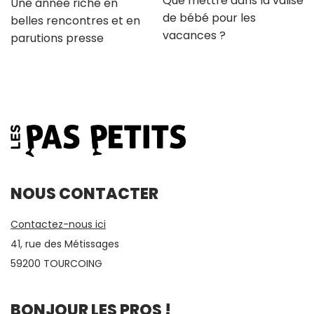
Que mettre dans la valise
Une année riche en
de bébé pour les
belles rencontres et en
vacances ?
parutions presse
NOUS CONTACTER
Contactez-nous ici
41, rue des Métissages
59200 TOURCOING
BONJOUR LES PROS !