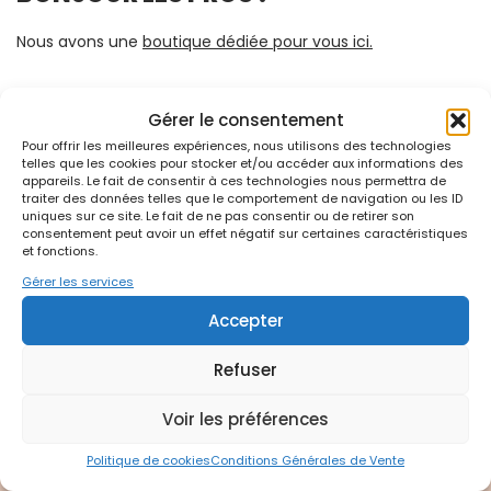
Nous avons une
boutique dédiée pour vous ici.
C’est toujours un plaisir de discuter de votre joli projet,
Gérer le consentement
contactez-nous
Pour offrir les meilleures expériences, nous utilisons des technologies
telles que les cookies pour stocker et/ou accéder aux informations des
appareils. Le fait de consentir à ces technologies nous permettra de
SUIVEZ-NOUS !
traiter des données telles que le comportement de navigation ou les ID
uniques sur ce site. Le fait de ne pas consentir ou de retirer son
consentement peut avoir un effet négatif sur certaines caractéristiques
et fonctions.
Gérer les services
Accepter
Refuser
FAQ
Voir les préférences
Conditions Générales de Vente
Dossier de presse
Politique de cookies
Conditions Générales de Vente