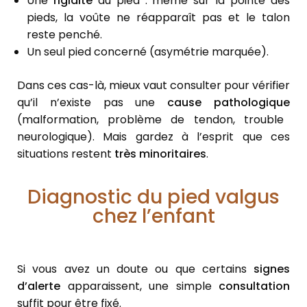
Une
rigidité
du pied : même sur la pointe des
pieds, la voûte ne réapparaît pas et le talon
reste penché.
Un seul pied concerné (asymétrie marquée).
Dans ces cas-là, mieux vaut consulter pour vérifier
qu’il n’existe pas une
cause pathologique
(malformation, problème de tendon, trouble
neurologique). Mais gardez à l’esprit que ces
situations restent
très minoritaires
.
Diagnostic du pied valgus
chez l’enfant
Si vous avez un doute ou que certains
signes
d’alerte
apparaissent, une simple
consultation
suffit pour être fixé.