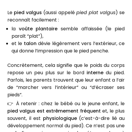
Le
pied valgus
(aussi appelé
pied plat valgus
) se
reconnaît facilement :
la
voûte plantaire
semble affaissée (le pied
paraît “plat”),
et le
talon
dévie légèrement vers l’extérieur, ce
qui donne l’impression que le pied penche.
Concrètement, cela signifie que le poids du corps
repose un peu plus sur le bord
interne
du pied.
Parfois, les parents trouvent que leur enfant a l’air
de “marcher vers l’intérieur” ou “d’écraser ses
pieds”.
👉 À retenir : chez le bébé ou le jeune enfant, le
pied valgus est extrêmement fréquent
et, le plus
souvent, il est
physiologique
(c’est-à-dire lié au
développement normal du pied). Ce n’est pas une