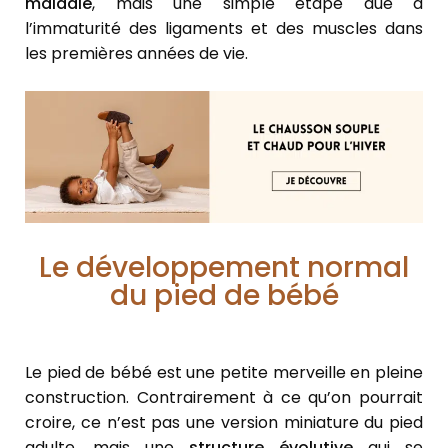
maladie
, mais une simple étape due à
l’immaturité des ligaments et des muscles dans
les premières années de vie.
Le développement normal
du pied de bébé
Le pied de bébé est une petite merveille en pleine
construction. Contrairement à ce qu’on pourrait
croire, ce n’est pas une version miniature du pied
adulte, mais une
structure évolutive
qui se