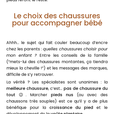
Le choix des chaussures
pour accompagner bébé
Ahhh… le sujet qui fait couler beaucoup d’encre
chez les parents :
quelles chaussures choisir pour
mon enfant ?
Entre les conseils de la famille
(“mets-lui des chaussures montantes, ça tiendra
mieux la cheville !”) et les messages des marques,
difficile de s’y retrouver.
La vérité ? Les spécialistes sont unanimes : la
meilleure chaussure
, c’est…
pas de chaussure du
tout
😉. Marcher
pieds nus
(ou avec des
chaussons très souples) est ce qu’il y a de plus
bénéfique pour la
croissance du pied
et le
développement de la
voûte plantaire
.