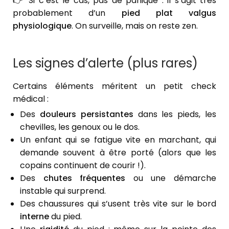
👉 Si c’est le cas, pas de panique : il s’agit très
probablement d’un
pied plat valgus
physiologique
. On surveille, mais on reste zen.
Les signes d’alerte (plus rares)
Certains éléments méritent un petit check
médical :
Des
douleurs persistantes
dans les pieds, les
chevilles, les genoux ou le dos.
Un enfant qui se fatigue vite en marchant, qui
demande souvent à être porté (alors que les
copains continuent de courir !).
Des
chutes fréquentes
ou une démarche
instable qui surprend.
Des chaussures qui s’usent très vite sur le bord
interne
du pied.