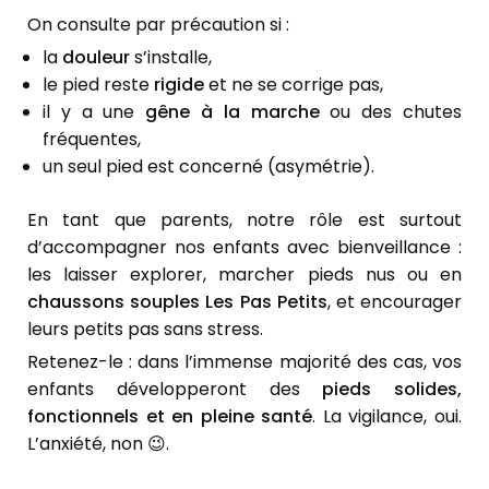
On consulte par précaution si :
la
douleur
s’installe,
le pied reste
rigide
et ne se corrige pas,
il y a une
gêne à la marche
ou des chutes
fréquentes,
un seul pied est concerné (asymétrie).
En tant que parents, notre rôle est surtout
d’accompagner nos enfants avec bienveillance :
les laisser explorer, marcher pieds nus ou en
chaussons souples Les Pas Petits
, et encourager
leurs petits pas sans stress.
Retenez-le : dans l’immense majorité des cas, vos
enfants développeront des
pieds solides,
fonctionnels et en pleine santé
. La vigilance, oui.
L’anxiété, non 😉.