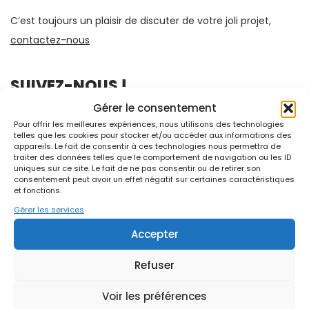
C’est toujours un plaisir de discuter de votre joli projet,
contactez-nous
SUIVEZ-NOUS !
Gérer le consentement
Pour offrir les meilleures expériences, nous utilisons des technologies
telles que les cookies pour stocker et/ou accéder aux informations des
appareils. Le fait de consentir à ces technologies nous permettra de
traiter des données telles que le comportement de navigation ou les ID
uniques sur ce site. Le fait de ne pas consentir ou de retirer son
consentement peut avoir un effet négatif sur certaines caractéristiques
et fonctions.
FAQ
Gérer les services
Conditions Générales de Vente
Accepter
Dossier de presse
Refuser
Contact
© OVM Communication
Voir les préférences