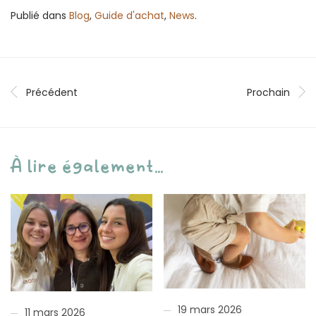
Publié dans
Blog
,
Guide d'achat
,
News
.
Précédent
Prochain
À lire également...
19 mars 2026
11 mars 2026