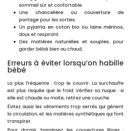
sommeil sûr et confortable.
Une
chancelière ou couverture de
portage
pour les sorties.
Un
pyjama en coton bio ou laine mérinos
,
doux et respirant.
Des
matières naturelles et souples
, pour
garder bébé bien au chaud.
Erreurs à éviter lorsqu’on habille
bébé
La plus fréquente : trop le couvrir. La surchauffe
est plus risquée que le froid. Vérifiez sa nuque : si
elle est chaude ou moite, retirez une couche.
Évitez aussi les vêtements trop serrés qui gênent
la circulation, et les matières synthétiques qui font
transpirer.
Pour dormir, bannissez les couvertures libres :