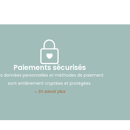
Paiements sécurisés
s données personnelles et méthodes de paiement
sont entièrement cryptées et protégées.
→ En savoir plus