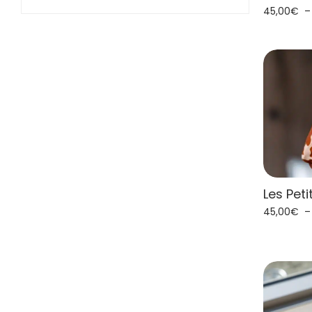
45,00
€
Les Pet
45,00
€