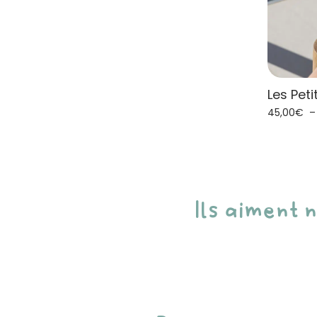
Les Peti
45,00
€
Ils aiment