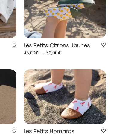
Les Petits Citrons Jaunes
45,00
€
–
50,00
€
Les Petits Homards