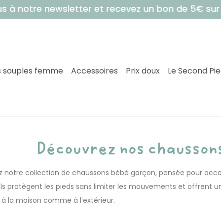
newsletter et recevez un bon de 5€ sur votre pr
 souples femme
Accessoires
Prix doux
Le Second Pi
Découvrez nos chausson
 notre collection de chaussons bébé garçon, pensée pour accom
, ils protègent les pieds sans limiter les mouvements et offren
, à la maison comme à l’extérieur.