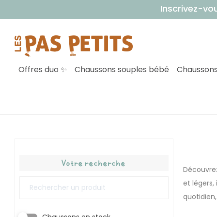
Inscrivez-vous à notre 
Offres duo ✨
Chaussons souples bébé
Chaussons
Votre recherche
Découvrez
et légers
quotidien