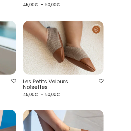
45,00
€
–
50,00
€
Les Petits Velours
Noisettes
45,00
€
–
50,00
€