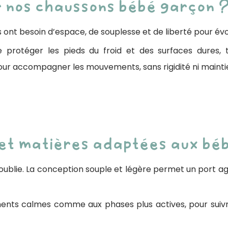
ir nos chaussons bébé garçon 
Ils ont besoin d’espace, de souplesse et de liberté pour é
protéger les pieds du froid et des surfaces dures, 
ur accompagner les mouvements, sans rigidité ni maintie
 et matières adaptées aux bé
blie. La conception souple et légère permet un port agr
ments calmes comme aux phases plus actives, pour suiv