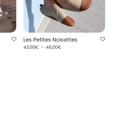
Les Petites Noisettes
43,00
€
–
46,00
€