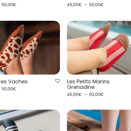
–
50,00
€
45,00
€
–
50,00
€
ites Vaches
Les Petits Marins
Grenadine
–
50,00
€
45,00
€
–
50,00
€