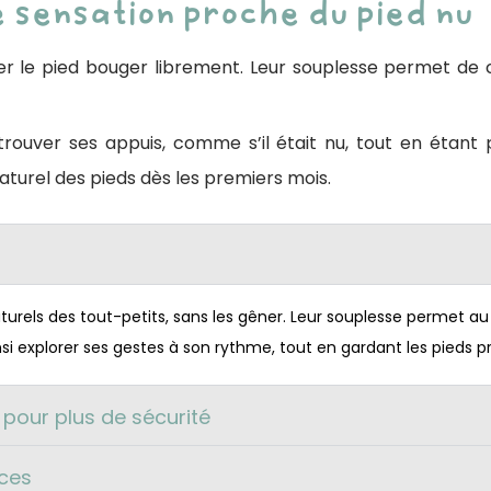
 sensation proche du pied nu
ser le pied bouger librement. Leur souplesse permet de 
 trouver ses appuis, comme s’il était nu, tout en étant
urel des pieds dès les premiers mois.
rels des tout-petits, sans les gêner. Leur souplesse permet au 
nsi explorer ses gestes à son rythme, tout en gardant les pieds 
pour plus de sécurité
ces