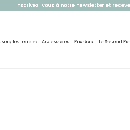
Inscrivez-vous à notre newsletter et recev
 souples femme
Accessoires
Prix doux
Le Second Pi