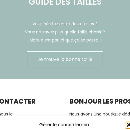
GUIDE DES TAILLES
Vous hésitez entre deux tailles ?
Vous ne savez plus quelle taille choisir ?
Alors, c’est par ici que ça se passe !
Je trouve la bonne taille
CONTACTER
BONJOUR LES PROS
ous ici
Nous avons une
boutique déd
Métissages
vous ici.
Gérer le consentement