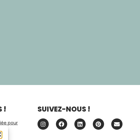
 !
SUIVEZ-NOUS !
iée pour