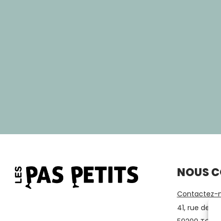
NOUS 
Contactez-n
41, rue des 