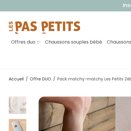
Inscrivez-v
Offres duo ✨
Chaussons souples bébé
Chaussons
Accueil
/
Offre DUO
/
Pack matchy-matchy Les Petits Zè