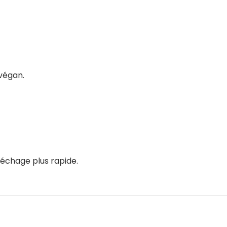
 végan.
séchage plus rapide.