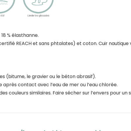
t 18 % élasthanne.
certifié REACH et sans phtalates) et coton. Cuir nautique
 (bitume, le gravier ou le béton abrasif).
e après contact avec l’eau de mer ou l’eau chlorée.
s couleurs similaires. Faire sécher sur l’envers pour un 