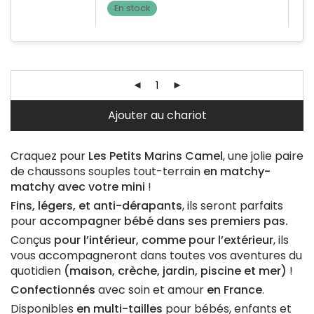
En stock
Ajouter au chariot
Craquez pour
Les Petits Marins Camel
, une jolie paire
de chaussons souples tout-terrain
en matchy-
matchy avec votre mini
!
Fins, légers, et anti-dérapants
, ils seront parfaits
pour
accompagner bébé dans ses premiers pas.
Conçus
pour l’intérieur, comme pour l’extérieur
, ils
vous accompagneront dans toutes vos aventures du
quotidien
(maison, crèche, jardin, piscine et mer)
!
Confectionnés
avec soin et amour
en France
.
Disponibles
en multi-tailles
pour bébés, enfants et