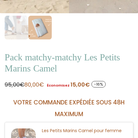
Pack matchy-matchy Les Petits
Marins Camel
95,00
€
80,00
€
15,00
€
-
16
%
Économisez
VOTRE COMMANDE EXPÉDIÉE SOUS 48H
MAXIMUM
Les Petits Marins Camel pour femme