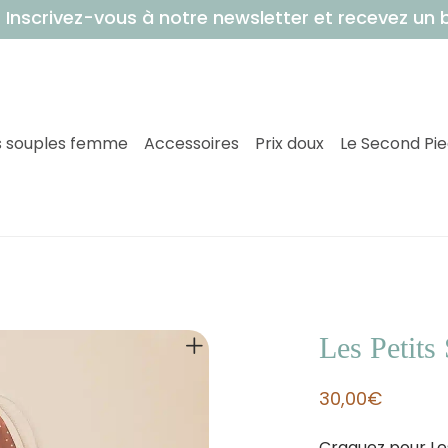
ivez-vous à notre newsletter et recevez un bon 
 souples femme
Accessoires
Prix doux
Le Second Pi
Les Petits
30,00
€
Craquez pour Les 