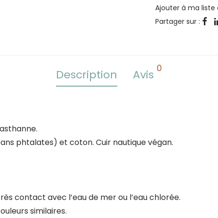
Ajouter à ma liste
Partager sur :
0
Description
Avis
élasthanne.
sans phtalates) et coton. Cuir nautique végan.
rès contact avec l’eau de mer ou l’eau chlorée.
uleurs similaires.