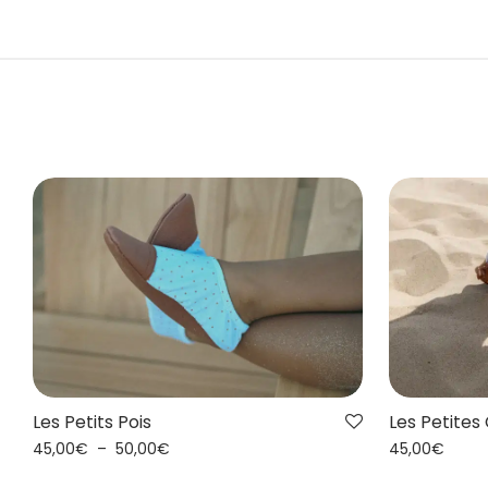
Les Petits Pois
Les Petites
45,00
€
–
50,00
€
45,00
€