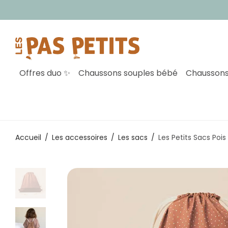
Inscr
Offres duo ✨
Chaussons souples bébé
Chaussons
Accueil
/
Les accessoires
/
Les sacs
/
Les Petits Sacs Pois