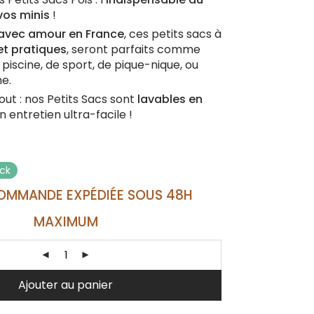
vos minis
!
avec amour en France
, ces petits sacs à
t pratiques
, seront parfaits comme
 piscine, de sport, de pique-nique, ou
e.
out : nos Petits Sacs sont
lavables en
un entretien ultra-facile !
ock
OMMANDE EXPÉDIÉE SOUS 48H
MAXIMUM
Ajouter au panier