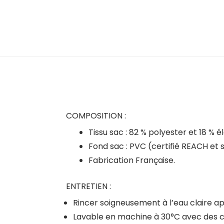
COMPOSITION :
Tissu sac : 82 % polyester et 18 % 
Fond sac : PVC (certifié REACH et 
Fabrication Française.
ENTRETIEN :
Rincer soigneusement à l’eau claire ap
Lavable en machine à 30°C avec des co