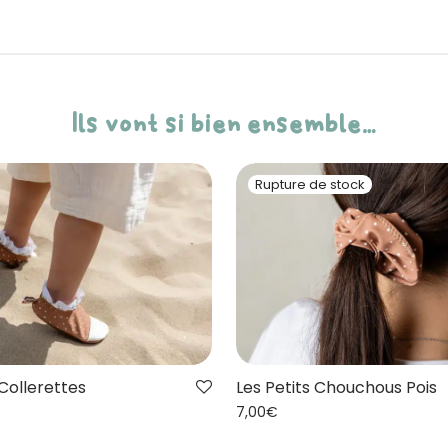
Ils vont si bien ensemble…
Les Petits Chouchous Pois
 Collerettes
7,00
€