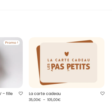
Promo !
– fille
La carte cadeau
35,00
€
–
105,00
€