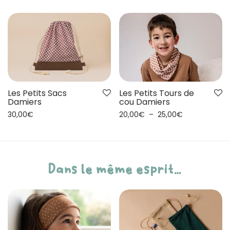
Les Petits Sacs
Les Petits Tours de
Damiers
cou Damiers
30,00
€
20,00
€
–
25,00
€
Dans le même esprit…