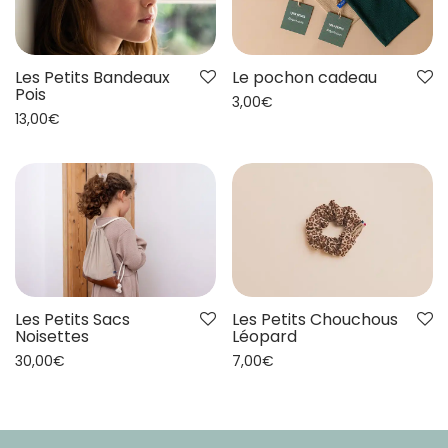
Les Petits Bandeaux
Le pochon cadeau
Pois
3,00
€
13,00
€
Les Petits Sacs
Les Petits Chouchous
Noisettes
Léopard
30,00
€
7,00
€