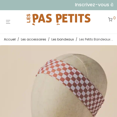
Inscrivez-vous à not
0
Accueil
/
Les accessoires
/
Les bandeaux
/
Les Petits Bandeaux Damiers