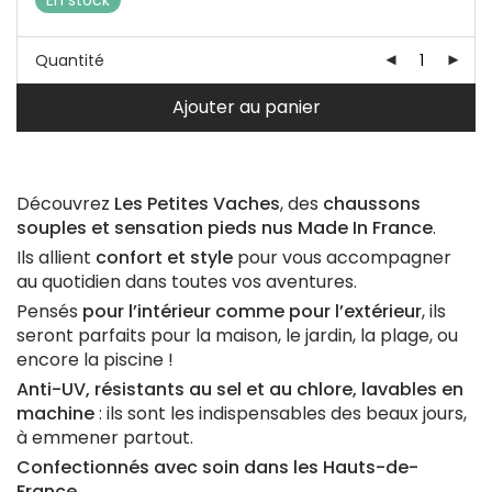
En stock
Quantité
Ajouter au panier
Découvrez
Les Petites Vaches
, des
chaussons
souples et sensation pieds nus Made In France
.
Ils allient
confort et style
pour vous accompagner
au quotidien dans toutes vos aventures.
Pensés
pour l’intérieur comme pour l’extérieur
, ils
seront parfaits pour la maison, le jardin, la plage, ou
encore la piscine !
Anti-UV, résistants au sel et au chlore, lavables en
machine
: ils sont les indispensables des beaux jours,
à emmener partout.
Confectionnés avec soin dans les Hauts-de-
France
.