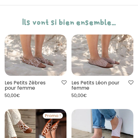
Ils vont si bien ensemble…
Les Petits Zèbres
Les Petits Léon pour
pour femme
femme
50,00
€
50,00
€
Promo !