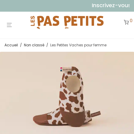
Inscrivez-vous à 
0
Accueil
/
Non classé
/
Les Petites Vaches pour femme