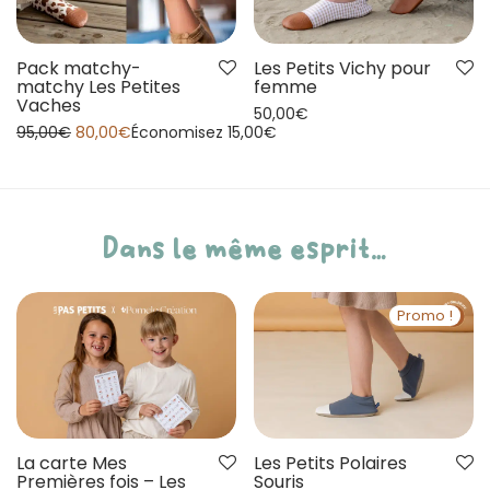
Les Petits Vichy pour
Pack matchy-
femme
matchy Les Petites
Vaches
50,00
€
95,00
€
80,00
€
Économisez
15,00
€
Dans le même esprit…
Promo !
La carte Mes
Les Petits Polaires
Premières fois – Les
Souris