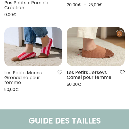
Pas Petits x Pomelo
20,00
€
–
25,00
€
Création
0,00
€
Les Petits Jerseys
Les Petits Marins
Camel pour femme
Grenadine pour
femme
50,00
€
50,00
€
GUIDE DES TAILLES