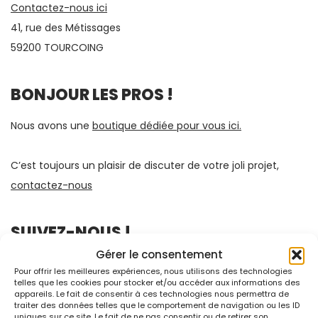
Contactez-nous ici
41, rue des Métissages
59200 TOURCOING
BONJOUR LES PROS !
Nous avons une
boutique dédiée pour vous ici.
C’est toujours un plaisir de discuter de votre joli projet,
contactez-nous
SUIVEZ-NOUS !
Gérer le consentement
Pour offrir les meilleures expériences, nous utilisons des technologies
telles que les cookies pour stocker et/ou accéder aux informations des
appareils. Le fait de consentir à ces technologies nous permettra de
traiter des données telles que le comportement de navigation ou les ID
uniques sur ce site. Le fait de ne pas consentir ou de retirer son